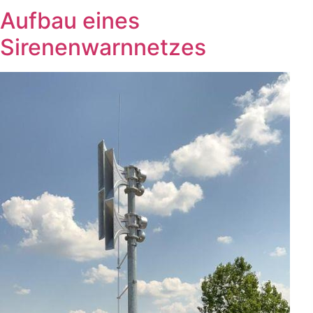
Aufbau eines
Sirenenwarnnetzes