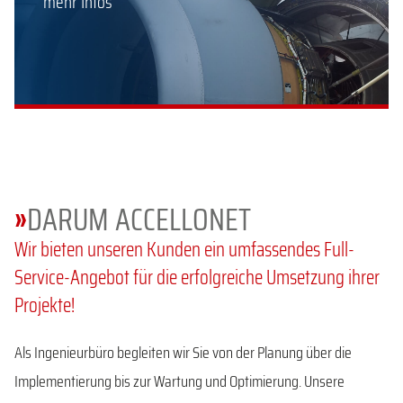
mehr Infos
»
DARUM ACCELLONET
Wir bieten unseren Kunden ein umfassendes Full-
Service-Angebot für die erfolgreiche Umsetzung ihrer
Projekte!
Als Ingenieurbüro begleiten wir Sie von der Planung über die
Implementierung bis zur Wartung und Optimierung. Unsere