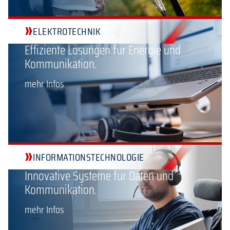
»
ELEKTROTECHNIK
Effiziente Lösungen für Energie und
Kommunikation.
mehr Infos
»
INFORMATIONSTECHNOLOGIE
Innovative Systeme für Daten und
Kommunikation.
mehr Infos