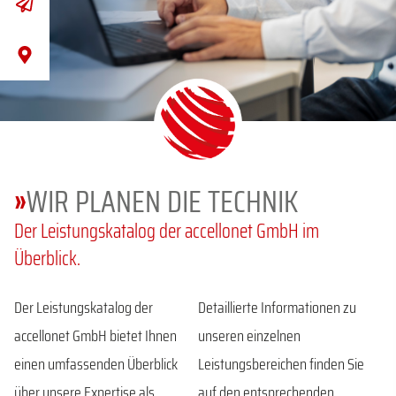
»
WIR PLANEN DIE TECHNIK
Der Leistungskatalog der accellonet GmbH im
Überblick.
Der Leistungskatalog der
Detaillierte Informationen zu
accellonet GmbH bietet Ihnen
unseren einzelnen
einen umfassenden Überblick
Leistungsbereichen finden Sie
über unsere Expertise als
auf den entsprechenden