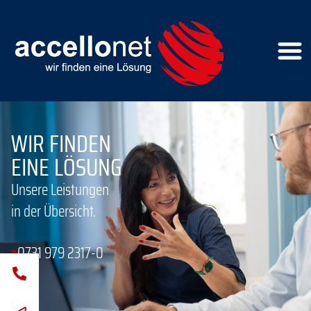
WIR FINDEN
EINE LÖSUNG
Unsere Leistungen
in der Übersicht.
»
0731 979 2317-0