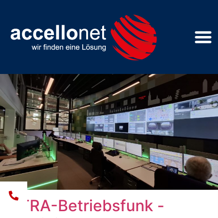
Generalplaner für die
Modernisierung des
Leitstandes
TETRA-Betriebsfunk -