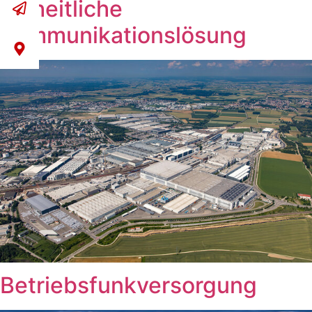
einheitliche
Kommunikationslösung
Betriebsfunkversorgung