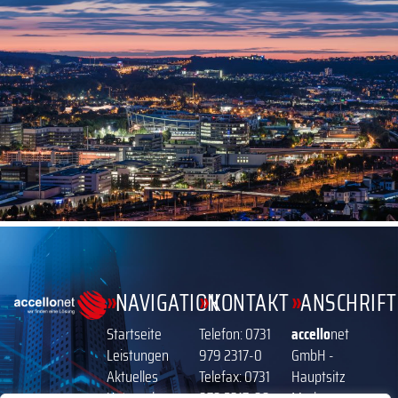
»
»
»
NAVIGATION
KONTAKT
ANSCHRIFT
Startseite
Telefon:
0731
accello
net
Leistungen
979 2317-0
GmbH -
Aktuelles
Telefax: 0731
Hauptsitz