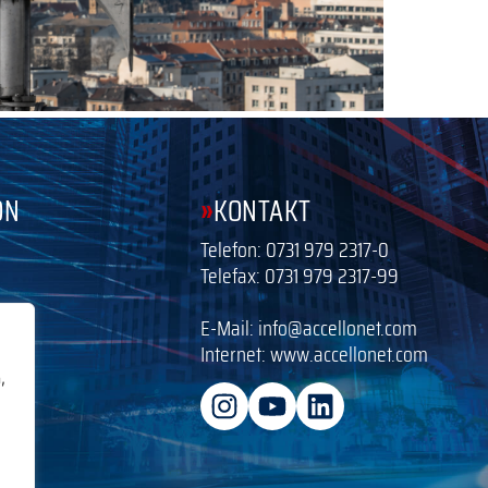
»
ON
KONTAKT
Telefon:
0731 979 2317-0
Telefax: 0731 979 2317-99
E-Mail:
info@accellonet.com
Internet:
www.accellonet.com
,