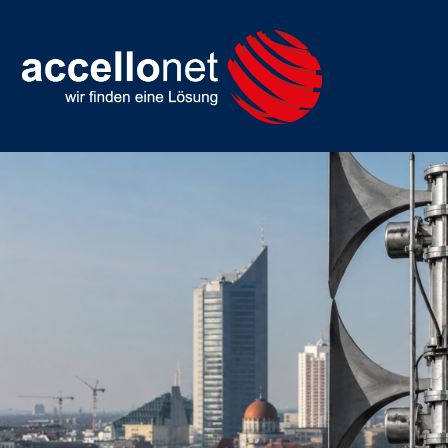
Erstellung einer Konzeption
Sirenenwarnsystems