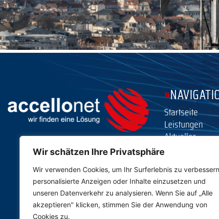
»
NAVIGATI
Startseite
Leistungen
Aktuelles
Unternehmen
Wir schätzen Ihre Privatsphäre
Karriere
Wir verwenden Cookies, um Ihr Surferlebnis zu verbessern
Kontakt
personalisierte Anzeigen oder Inhalte einzusetzen und
Impressum
unseren Datenverkehr zu analysieren. Wenn Sie auf „Alle
Datenschutz
akzeptieren" klicken, stimmen Sie der Anwendung von
Cookies zu.