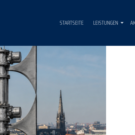
 zur Umsetzung eines flächen
STARTSEITE
LEISTUNGEN
A