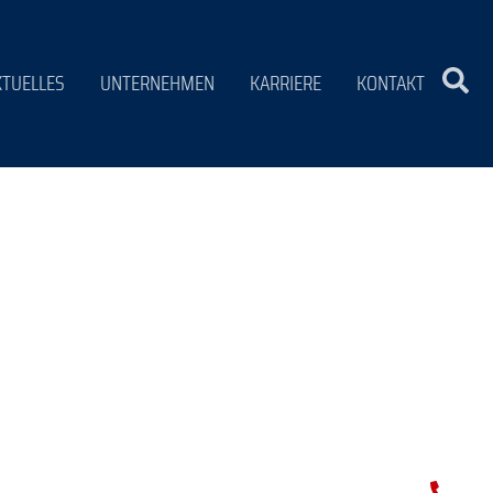
deckenden
KTUELLES
UNTERNEHMEN
KARRIERE
KONTAKT